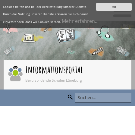
Cookies helfen uns bei der Bereitstellung unserer Dienste.
OK
Durch die Nutzung unserer Dienste erklären Sie sich damit
Mehr erfahren...
einverstanden, dass wir Cookies setzen.
Informationsportal
Berufsbildende Schulen Lüneburg