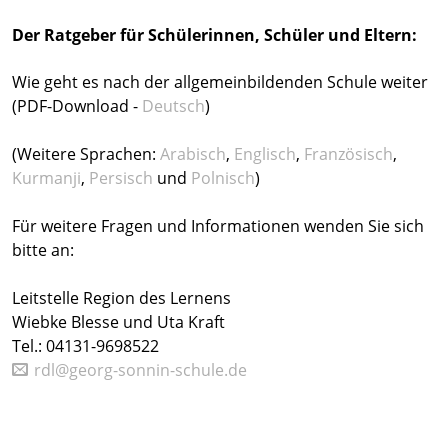
Der Ratgeber für Schülerinnen, Schüler und Eltern:
Wie geht es nach der allgemeinbildenden Schule weiter
(PDF-Download -
Deutsch
)
(Weitere Sprachen:
Arabisch
,
Englisch
,
Französisch
,
Kurmanji
,
Persisch
und
Polnisch
)
Für weitere Fragen und Informationen wenden Sie sich
bitte an:
Leitstelle Region des Lernens
Wiebke Blesse und Uta Kraft
Tel.: 04131-9698522
rdl@georg-sonnin-schule.de