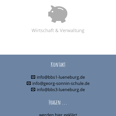
Wirtschaft & Verwaltung
Kontakt
info@bbs1-lueneburg.de
info@georg-sonnin-schule.de
info@bbs3-lueneburg.de
Fragen ...
werden hier geklärt