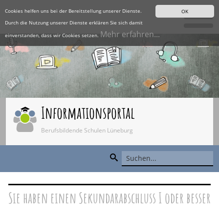
Cookies helfen uns bei der Bereitstellung unserer Dienste.
OK
Durch die Nutzung unserer Dienste erklären Sie sich damit
Mehr erfahren...
einverstanden, dass wir Cookies setzen.
Informationsportal
Berufsbildende Schulen Lüneburg
Sie haben einen Sekundarabschluss I oder besser