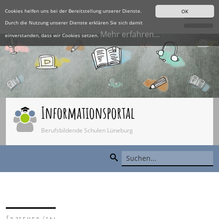
Cookies helfen uns bei der Bereitstellung unserer Dienste.
OK
Durch die Nutzung unserer Dienste erklären Sie sich damit
Mehr erfahren...
einverstanden, dass wir Cookies setzen.
Informationsportal
Berufsbildende Schulen Lüneburg