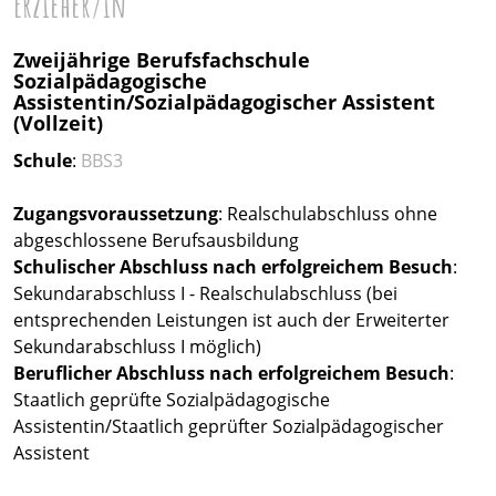
Erzieher/in
Zweijährige Berufsfachschule
Sozialpädagogische
Assistentin/Sozialpädagogischer Assistent
(Vollzeit)
Schule
:
BBS3
Zugangsvoraussetzung
: Realschulabschluss ohne
abgeschlossene Berufsausbildung
Schulischer Abschluss nach erfolgreichem Besuch
:
Sekundarabschluss I - Realschulabschluss (bei
entsprechenden Leistungen ist auch der Erweiterter
Sekundarabschluss I möglich)
Beruflicher Abschluss
nach erfolgreichem Besuch
:
Staatlich geprüfte Sozialpädagogische
Assistentin/Staatlich geprüfter Sozialpädagogischer
Assistent