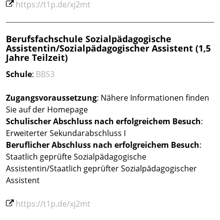
https://t1p.de/xj2mt
Berufsfachschule Sozialpädagogische
Assistentin/Sozialpädagogischer Assistent (1,5
Jahre Teilzeit)
Schule
:
BBS3
Zugangsvoraussetzung
: Nähere Informationen finden
Sie auf der Homepage
Schulischer Abschluss nach erfolgreichem Besuch
:
Erweiterter Sekundarabschluss I
Beruflicher Abschluss
nach erfolgreichem Besuch
:
Staatlich geprüfte Sozialpädagogische
Assistentin/Staatlich geprüfter Sozialpädagogischer
Assistent
https://t1p.de/xj2mt