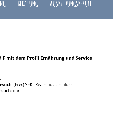
NG
BERATUNG
AUSBILDUNGSBERUFE
d F mit dem Profil Ernährung und Service
s
Besuch
: (Erw.) SEK I Realschulabschluss
esuch
: ohne