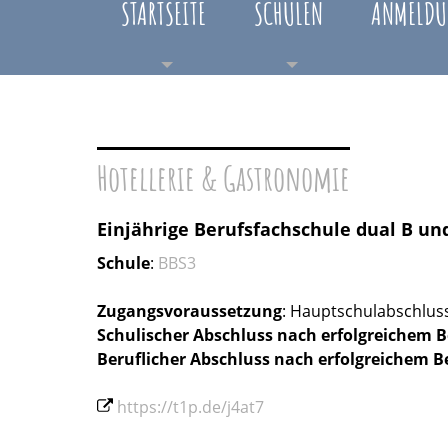
STARTSEITE
SCHULEN
ANMELDU
Hotellerie & Gastronomie
Einjährige Berufsfachschule dual B un
Schule
:
BBS3
Zugangsvoraussetzung
: Hauptschulabschlus
Schulischer Abschluss nach erfolgreichem 
Beruflicher Abschluss
nach erfolgreichem B
https://t1p.de/j4at7